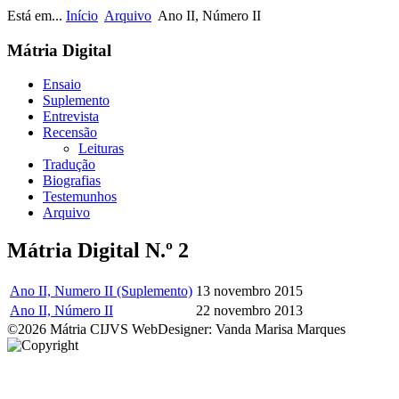
Está em...
Início
Arquivo
Ano II, Número II
Mátria Digital
Ensaio
Suplemento
Entrevista
Recensão
Leituras
Tradução
Biografias
Testemunhos
Arquivo
Mátria Digital N.º 2
Ano II, Numero II (Suplemento)
13 novembro 2015
Ano II, Número II
22 novembro 2013
©2026 Mátria CIJVS WebDesigner: Vanda Marisa Marques