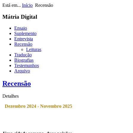
Está em...
Início
Recensão
Mátria Digital
Ensaio
Suplemento
Entrevista
Recensão
Leituras
Tradução
Biografias
Testemunhos
Arquivo
Recensão
Detalhes
D
ezembro 2024 - Novembro 2025