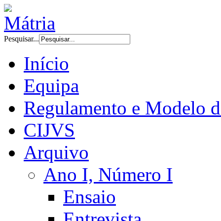
Pesquisar...
Início
Equipa
Regulamento e Modelo d
CIJVS
Arquivo
Ano I, Número I
Ensaio
Entrevista