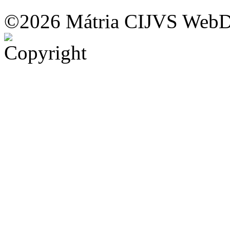
©2026 Mátria CIJVS WebDe