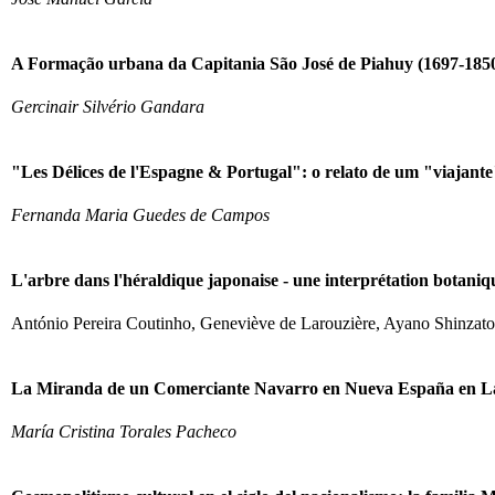
A Formação urbana da Capitania São José de Piahuy (1697-185
Gercinair Silvério Gandara
"Les Délices de l'Espagne & Portugal": o relato de um "viajant
Fernanda Maria Guedes de Campos
L'arbre dans l'héraldique japonaise - une interprétation botani
António Pereira Coutinho, Geneviève de Larouzière, Ayano Shinzato
La Miranda de un Comerciante Navarro en Nueva España en La
María Cristina Torales Pacheco