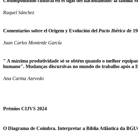
Cosmopolitismo cultural en el siglo del nacionalismo: la familia M
Raquel Sánchez
Comentarios sobre el Origem y Evolución del
Pacto Ibérico
de 19
Juan Carlos Monterde García
" A máxima produtividade só se obtém quando o melhor equipam
humano". Mudanças discursivas no mundo do trabalho após a I
Ana Carina Azevedo
Prémios CIJVS 2024
O Diagrama de Coimbra. Interpretar a Bíblia Atlântica da BGUC 