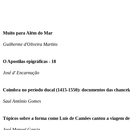
Muito para Além do Mar
Guilherme d'Oliveira Martins
O Apostilas epigráficas - 18
José d' Encarnação
Coimbra no período ducal (1415-1550): documentos das chancelar
Saul António Gomes
Tópicos sobre a forma como Luís de Camões cantou a viagem d
José Manuel Garcia