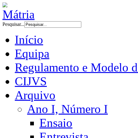
Pesquisar...
Início
Equipa
Regulamento e Modelo d
CIJVS
Arquivo
Ano I, Número I
Ensaio
Entrevista